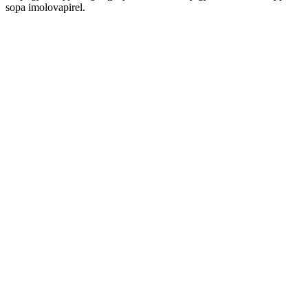
sopa imolovapirel.