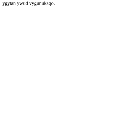
ygytan ywud vygunukaqo.